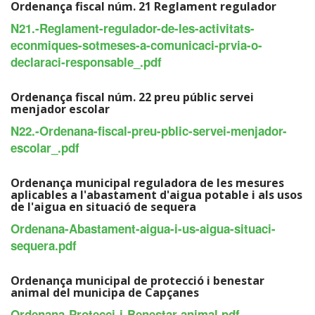
Ordenança fiscal núm. 21 Reglament regulador
N21.-Reglament-regulador-de-les-activitats-
econmiques-sotmeses-a-comunicaci-prvia-o-
declaraci-responsable_.pdf
Ordenança fiscal núm. 22 preu públic servei
menjador escolar
N22.-Ordenana-fiscal-preu-pblic-servei-menjador-
escolar_.pdf
Ordenança municipal reguladora de les mesures
aplicables a l'abastament d'aigua potable i als usos
de l'aigua en situació de sequera
Ordenana-Abastament-aigua-i-us-aigua-situaci-
sequera.pdf
Ordenança municipal de protecció i benestar
animal del municipa de Capçanes
Ordenana-Protecci-i-Benestar-animal.pdf