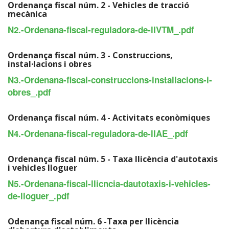
Ordenança fiscal núm. 2 - Vehicles de tracció
mecànica
N2.-Ordenana-fiscal-reguladora-de-lIVTM_.pdf
Ordenança fiscal núm. 3 - Construccions,
instal·lacions i obres
N3.-Ordenana-fiscal-construccions-installacions-i-
obres_.pdf
Ordenança fiscal núm. 4 - Activitats econòmiques
N4.-Ordenana-fiscal-reguladora-de-lIAE_.pdf
Ordenança fiscal núm. 5 - Taxa llicència d'autotaxis
i vehicles lloguer
N5.-Ordenana-fiscal-llicncia-dautotaxis-i-vehicles-
de-lloguer_.pdf
Odenança fiscal núm. 6 -Taxa per llicència