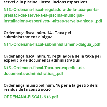
servei a la piscina i instal·lacions esportives
N13.-Ordenana-fiscal-reguladora-de-la-taxa-per-la-
prestaci-del-servei-a-la-piscina-municipal-
installacions-esportives-i-altres-serveis-anlegs_.pdf
Ordenança fiscal núm. 14 - Taxa pel
subministrament d'aigua
N14.-Ordenana-fiscal-subministrament-daigua_.pdf
Ordenança fiscal núm. 15 reguladora de la taxa per
expedició de documents administratius
N15.-Ordenana-fiscal-Taxa-per-expedici-de-
documents-administratius_.pdf
Ordenança municipal núm. 16 per a la gestió dels
residus de la construcció
ORDENANA-FISCAL-N16.pdf