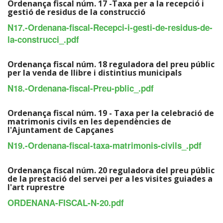
Ordenança fiscal núm. 17 -Taxa per a la recepció i
gestió de residus de la construcció
N17.-Ordenana-fiscal-Recepci-i-gesti-de-residus-de-
la-construcci_.pdf
Ordenança fiscal núm. 18 reguladora del preu públic
per la venda de llibre i distintius municipals
N18.-Ordenana-fiscal-Preu-pblic_.pdf
Ordenança fiscal núm. 19 - Taxa per la celebració de
matrimonis civils en les dependències de
l'Ajuntament de Capçanes
N19.-Ordenana-fiscal-taxa-matrimonis-civils_.pdf
Ordenança fiscal núm. 20 reguladora del preu públic
de la prestació del servei per a les visites guiades a
l'art ruprestre
ORDENANA-FISCAL-N-20.pdf