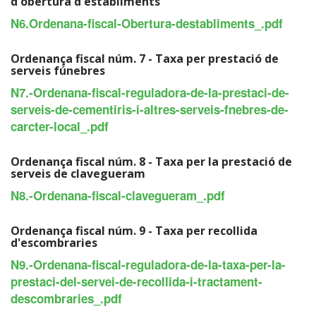
d'obertura d'establiments
N6.Ordenana-fiscal-Obertura-destabliments_.pdf
Ordenança fiscal núm. 7 - Taxa per prestació de
serveis fúnebres
N7.-Ordenana-fiscal-reguladora-de-la-prestaci-de-
serveis-de-cementiris-i-altres-serveis-fnebres-de-
carcter-local_.pdf
Ordenança fiscal núm. 8 - Taxa per la prestació de
serveis de clavegueram
N8.-Ordenana-fiscal-clavegueram_.pdf
Ordenança fiscal núm. 9 - Taxa per recollida
d'escombraries
N9.-Ordenana-fiscal-reguladora-de-la-taxa-per-la-
prestaci-del-servei-de-recollida-i-tractament-
descombraries_.pdf