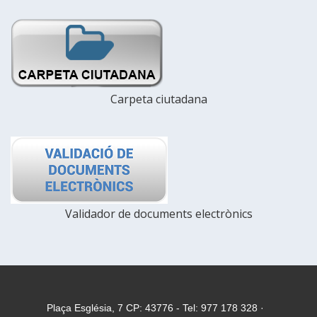
Carpeta ciutadana
Validador de documents electrònics
Plaça Església, 7 CP: 43776 - Tel: 977 178 328 ·