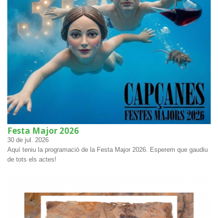
Festa Major 2026
30
de jul.
2026
Aquí teniu la programació de la Festa Major 2026. Esperem que gaudiu
de tots els actes!