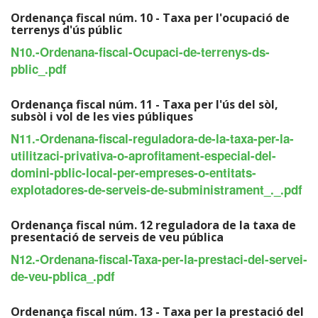
Ordenança fiscal núm. 10 - Taxa per l'ocupació de
terrenys d'ús públic
N10.-Ordenana-fiscal-Ocupaci-de-terrenys-ds-
pblic_.pdf
Ordenança fiscal núm. 11 - Taxa per l'ús del sòl,
subsòl i vol de les vies públiques
N11.-Ordenana-fiscal-reguladora-de-la-taxa-per-la-
utilitzaci-privativa-o-aprofitament-especial-del-
domini-pblic-local-per-empreses-o-entitats-
explotadores-de-serveis-de-subministrament_._.pdf
Ordenança fiscal núm. 12 reguladora de la taxa de
presentació de serveis de veu pública
N12.-Ordenana-fiscal-Taxa-per-la-prestaci-del-servei-
de-veu-pblica_.pdf
Ordenança fiscal núm. 13 - Taxa per la prestació del