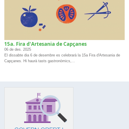
15a. Fira d'Artesania de Capçanes
06
de des.
2025
El dissabte dia 6 de desembre es celebrarà la 15a Fira d'Artesania de
Capçanes. Hi haurà tasts gastronòmics,…