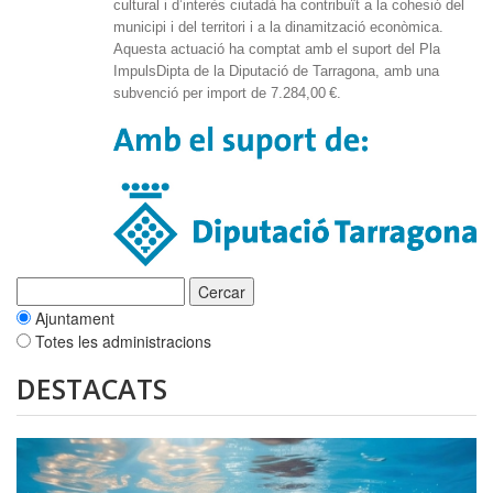
cultural i d’interès ciutadà ha contribuït a la cohesió del
municipi i del territori i a la dinamització econòmica.
Aquesta actuació ha comptat amb el suport del Pla
ImpulsDipta de la Diputació de Tarragona, amb una
subvenció per import de 7.284,00 €.
Ajuntament
Totes les administracions
DESTACATS