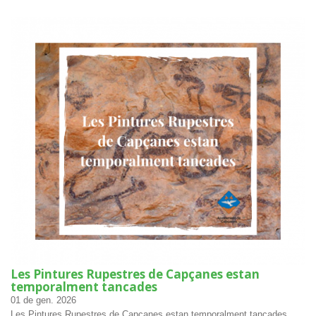
Les Pintures Rupestres de Capçanes estan
temporalment tancades
01
de gen.
2026
Les Pintures Rupestres de Capçanes estan temporalment tancades