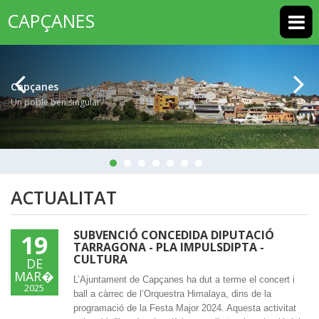
CAPÇANES
Capçanes
Un poble ben singular
ACTUALITAT
SUBVENCIÓ CONCEDIDA DIPUTACIÓ
19
TARRAGONA - PLA IMPULSDIPTA -
CULTURA
DE
MAR�
L’Ajuntament de Capçanes ha dut a terme el concert i
2025
ball a càrrec de l’Orquestra Himalaya, dins de la
programació de la Festa Major 2024. Aquesta activitat