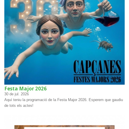
Festa Major 2026
30
de jul.
2026
Aquí teniu la programació de la Festa Major 2026. Esperem que gaudiu
de tots els actes!